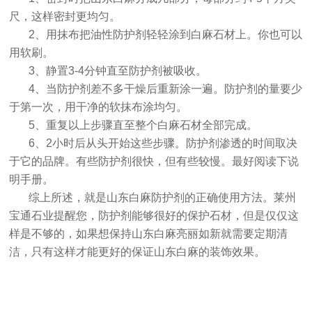
尺，这样密封更均匀。
2、用抹布把油性防护剂轻轻涂到白麻石材上。你也可以
用软刷。
3、静置3-4分钟直至防护剂被吸收。
4、当防护剂差不多干燥后重新涂一遍。防护剂的量要少
于第一次，用干净的软抹布涂均匀。
5、重复以上步骤直至整个白麻石材全部完成。
6、2小时后从头开始这些步骤。防护剂渗透的时间取决
于它的品牌。有些防护剂很快，但有些较慢。最好阅读下说
明手册。
综上所述，就是山东白麻防护剂的正确使用方法。
莱州
宝通石业
提醒您，防护剂能够很好的保护石材，但是仅仅这
样是不够的，如果想保持山东白麻亮丽如新就需要定期清
洁，只有这样才能更好的保证山东白麻的装饰效果。